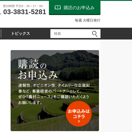
受付時間 平日9：30～17：00
購読のお申込み
03-3831-5281
L
毎週 火曜日発行
トピックス