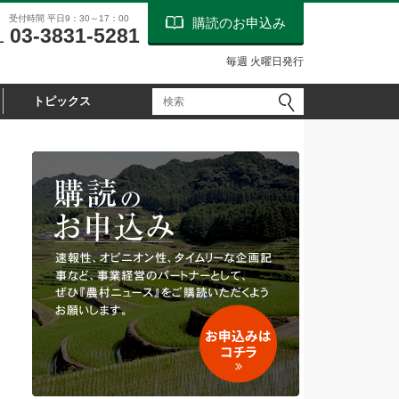
受付時間 平日9：30～17：00
購読のお申込み
03-3831-5281
L
毎週 火曜日発行
トピックス