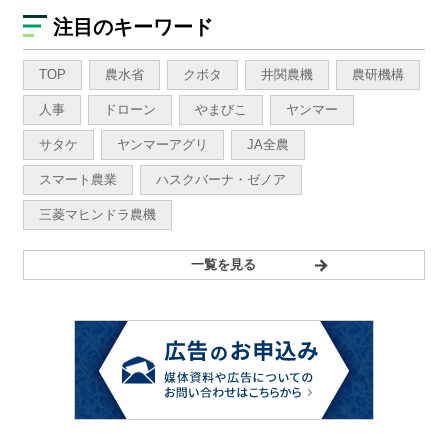
注目のキーワード
TOP
農水省
クボタ
井関農機
農研機構
人事
ドローン
やまびこ
ヤンマー
サタケ
ヤンマーアグリ
JA全農
スマート農業
ハスクバーナ・ゼノア
三菱マヒンドラ農機
一覧を見る