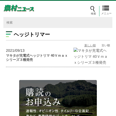
メニュー
ヘッジトリマー
新しい順
古い順
2021/09/13
マキタが充電式ヘッジトリマ 40Ｖｍａｘ
シリーズ３種発売