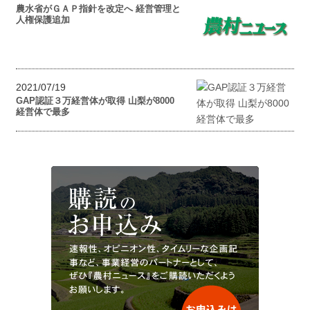
農水省がＧＡＰ指針を改定へ 経営管理と
人権保護追加
2021/07/19
GAP認証３万経営体が取得 山梨が8000
経営体で最多