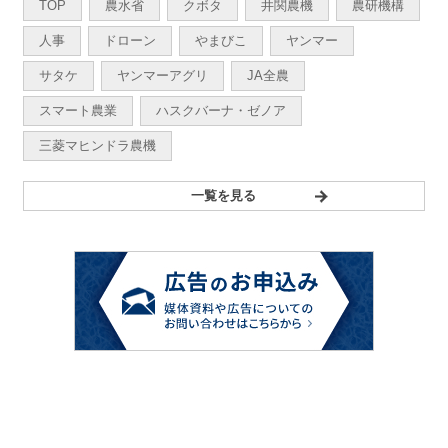
TOP
農水省
クボタ
井関農機
農研機構
人事
ドローン
やまびこ
ヤンマー
サタケ
ヤンマーアグリ
JA全農
スマート農業
ハスクバーナ・ゼノア
三菱マヒンドラ農機
一覧を見る