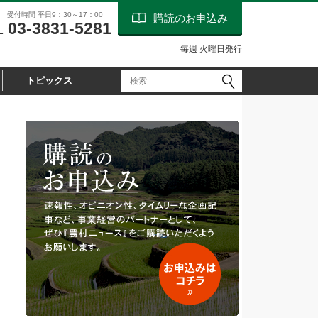
受付時間 平日9：30～17：00
購読のお申込み
03-3831-5281
L
毎週 火曜日発行
トピックス