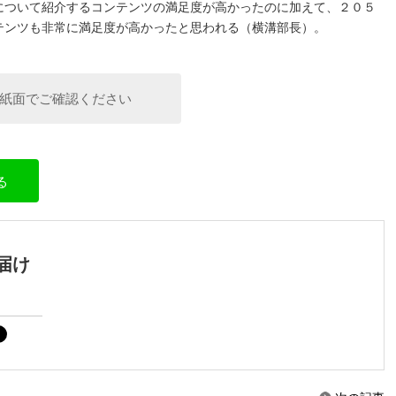
について紹介するコンテンツの満足度が高かったのに加えて、２０５
テンツも非常に満足度が高かったと思われる（横溝部長）。
紙面でご確認ください
る
届け