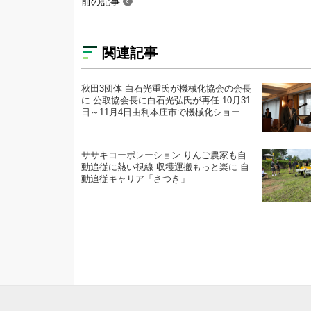
前の記事
関連記事
秋田3団体 白石光重氏が機械化協会の会長
に 公取協会長に白石光弘氏が再任 10月31
日～11月4日由利本庄市で機械化ショー
ササキコーポレーション りんご農家も自
動追従に熱い視線 収穫運搬もっと楽に 自
動追従キャリア「さつき」