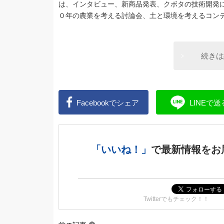
は、インタビュー、新商品発表、クボタの技術開発
０年の農業を考える討論会、土と環境を考えるコン
続きは
Facebookで
シェア
LINEで
送
「いいね！」
で
最新情報をお
Twitterでもチェック！！