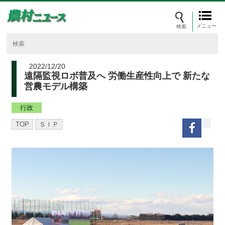
メニュー
2022/12/20
遠隔監視ロボ普及へ 労働生産性向上で 新たな
営農モデル構築
行政
TOP
ＳＩＰ