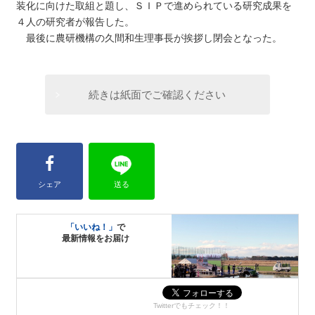
装化に向けた取組と題し、ＳＩＰで進められている研究成果を
４人の研究者が報告した。
最後に農研機構の久間和生理事長が挨拶し閉会となった。
続きは紙面でご確認ください
シェア
送る
「いいね！」
で
最新情報をお届け
Twitterでもチェック！！