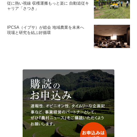
従に熱い視線 収穫運搬もっと楽に 自動追従キ
ャリア「さつき」
IPCSA（イプサ）が総会 地域農業を未来へ
現場と研究を結ぶ好循環