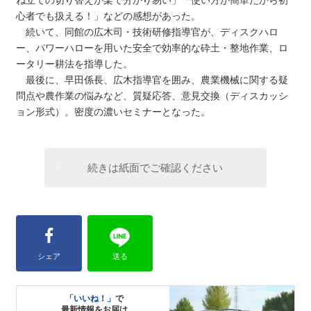
ね立ての切り替えが楽で分かり易い」「使い方が簡単だから初
心者でも扱える！」などの感想があった。
続いて、同館の広木司・技術研修指導官が、ディスクハロ
ー、パワーハローを用いた安全で効率的な砕土・整地作業、ロ
ータリー耕法を指導した。
最後に、早田係長、広木指導官を囲み、農業機械に関する疑
問点や農作業の悩みなど、質疑応答、意見交換（ディスカッシ
ョン形式）。密度の濃いセミナーとなった。
続きは紙面でご確認ください
シェア
送る
「いいね！」
で
最新情報をお届け