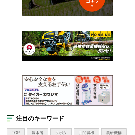
注目のキーワード
TOP
農水省
クボタ
井関農機
農研機構