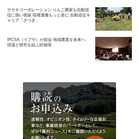
ササキコーポレーション りんご農家も自動追
従に熱い視線 収穫運搬もっと楽に 自動追従キ
ャリア「さつき」
IPCSA（イプサ）が総会 地域農業を未来へ
現場と研究を結ぶ好循環