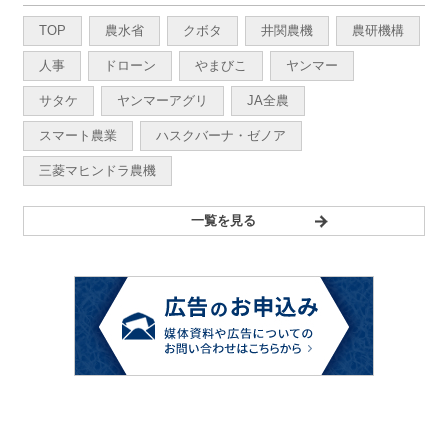
TOP
農水省
クボタ
井関農機
農研機構
人事
ドローン
やまびこ
ヤンマー
サタケ
ヤンマーアグリ
JA全農
スマート農業
ハスクバーナ・ゼノア
三菱マヒンドラ農機
一覧を見る