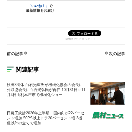
「いいね！」
で
最新情報をお届け
Twitterでもチェック！！
前の記事
次の記事
関連記事
秋田3団体 白石光重氏が機械化協会の会長に
公取協会長に白石光弘氏が再任 10月31日～11
月4日由利本庄市で機械化ショー
日農工統計2026年上半期 国内向が22パーセ
ント増加 50PS以上トラ20パーセント増 3機
種以外の全てで増加