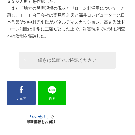
３３０カ所）を作成した。
また「地方の災害現場の現状とドローン利活用について」と
題し、ＩＴＨ合同会社の高見雅之氏と福井コンピューター北日
本営業所の中村光史氏がパネルディスカッション。高見氏はド
ローン測量は非常に正確だとした上で、災害現場での現地調査
への活用を強調した。
続きは紙面でご確認ください
シェア
送る
「いいね！」
で
最新情報をお届け