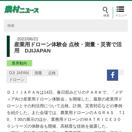
メニュー
2022/06/21
産業用ドローン体験会 点検・測量・災害で活
用 DJIJAPAN
業界動向
DJI JAPAN
測量
点検
ドローン
ＤＪＩＪＡＰＡＮは14日、春日部みどりのＰＡＲＫで、「メデ
ィア向け産業用ドローン体験会」を開催した。最新の産業用ド
ローンとその利活用について点検、計測、災害対応などの事例
を紹介した。また会場では、農業用ドローンのＡＧＲＡＳ Ｔ1
0、Ｔ30の展示のほか、業務用ドローンのＭＡＴＲＩＣＥ３０
０シリーズの体験会も開催、高精度な技術を披露した。