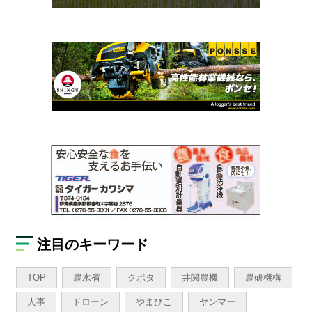
注目のキーワード
TOP
農水省
クボタ
井関農機
農研機構
人事
ドローン
やまびこ
ヤンマー