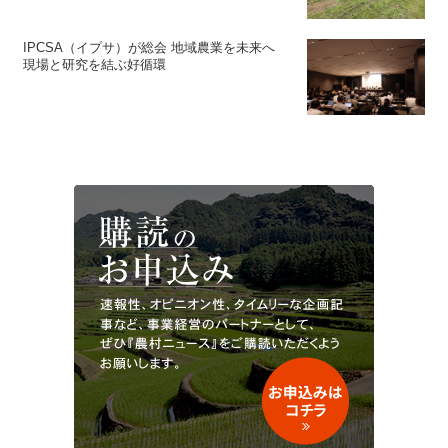
IPCSA（イプサ）が総会 地域農業を未来へ
現場と研究を結ぶ好循環