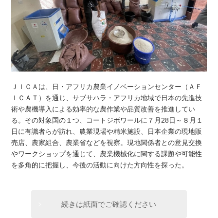
ＪＩＣＡは、日・アフリカ農業イノベーションセンター（ＡＦ
ＩＣＡＴ）を通じ、サブサハラ・アフリカ地域で日本の先進技
術や農機導入による効率的な農作業や品質改善を推進してい
る。その対象国の１つ、コートジボワールに７月28日～８月１
日に有識者らが訪れ、農業現場や精米施設、日本企業の現地販
売店、農家組合、農業省などを視察。現地関係者との意見交換
やワークショップを通じて、農業機械化に関する課題や可能性
を多角的に把握し、今後の活動に向けた方向性を探った。
続きは紙面でご確認ください