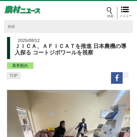
メニュー
2025/08/12
ＪＩＣＡ、ＡＦＩＣＡＴを推進 日本農機の導
入探る コートジボワールを視察
業界動向
TOP