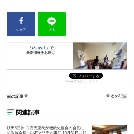
シェア
送る
「いいね！」
で
最新情報をお届け
Twitterでもチェック！！
前の記事
次の記事
関連記事
秋田3団体 白石光重氏が機械化協会の会長に
公取協会長に白石光弘氏が再任 10月31日～11