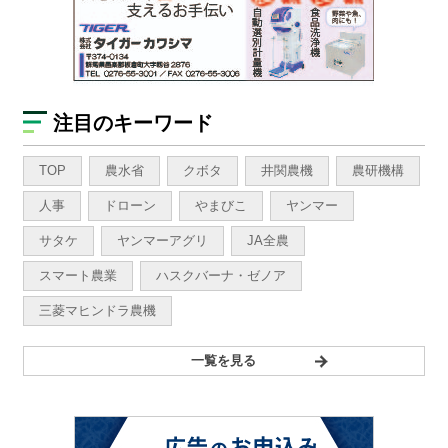
注目のキーワード
TOP
農水省
クボタ
井関農機
農研機構
人事
ドローン
やまびこ
ヤンマー
サタケ
ヤンマーアグリ
JA全農
スマート農業
ハスクバーナ・ゼノア
三菱マヒンドラ農機
一覧を見る