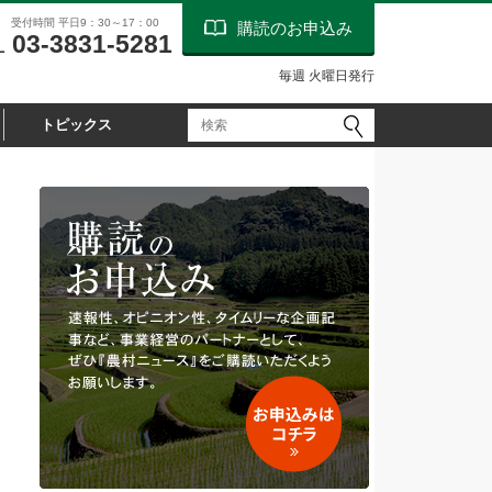
受付時間 平日9：30～17：00
購読のお申込み
03-3831-5281
L
毎週 火曜日発行
トピックス