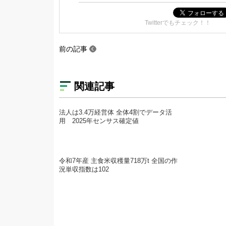
Twitterでもチェック！！
前の記事
関連記事
法人は3.4万経営体 全体4割でデータ活
用 2025年センサス確定値
令和7年産 主食米収穫量718万t 全国の作
況単収指数は102