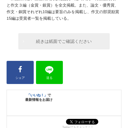
と作文３編（金賞・銀賞）を全文掲載。また、論文・優秀賞、
作文・銅賞それぞれ10編は要旨のみを掲載し、作文の部奨励賞
15編は受賞者一覧を掲載している。
続きは紙面でご確認ください
シェア
送る
「いいね！」
で
最新情報をお届け
Twitterでもチェック！！