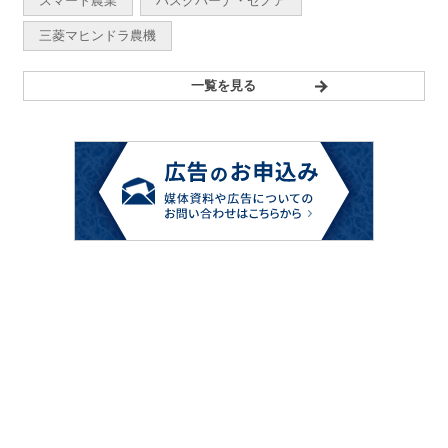
スマート農業
ハスクバーナ・ゼノア
三菱マヒンドラ農機
一覧を見る