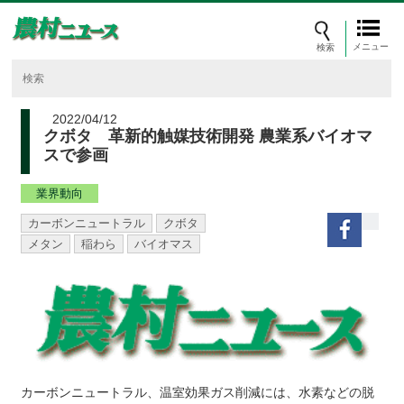
メニュー
2022/04/12
クボタ 革新的触媒技術開発 農業系バイオマ
スで参画
業界動向
カーボンニュートラル
クボタ
メタン
稲わら
バイオマス
カーボンニュートラル、温室効果ガス削減には、水素などの脱