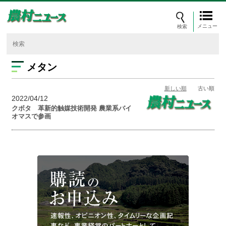
メニュー
メタン
新しい順
古い順
2022/04/12
クボタ 革新的触媒技術開発 農業系バイ
オマスで参画