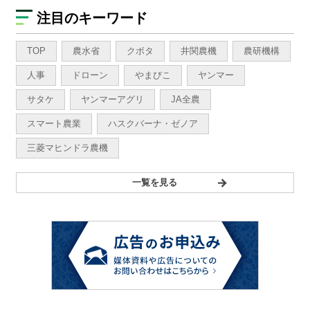
注目のキーワード
TOP
農水省
クボタ
井関農機
農研機構
人事
ドローン
やまびこ
ヤンマー
サタケ
ヤンマーアグリ
JA全農
スマート農業
ハスクバーナ・ゼノア
三菱マヒンドラ農機
一覧を見る