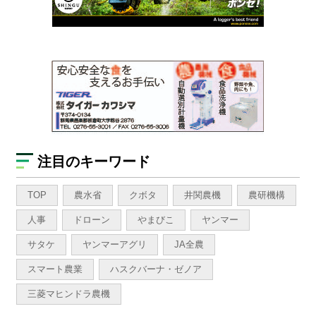
注目のキーワード
TOP
農水省
クボタ
井関農機
農研機構
人事
ドローン
やまびこ
ヤンマー
サタケ
ヤンマーアグリ
JA全農
スマート農業
ハスクバーナ・ゼノア
三菱マヒンドラ農機