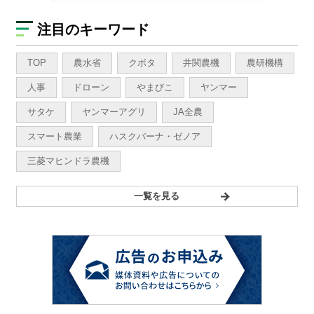
注目のキーワード
TOP
農水省
クボタ
井関農機
農研機構
人事
ドローン
やまびこ
ヤンマー
サタケ
ヤンマーアグリ
JA全農
スマート農業
ハスクバーナ・ゼノア
三菱マヒンドラ農機
一覧を見る