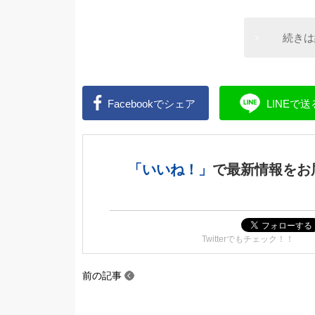
続きは
Facebookで
シェア
LINEで
送
「いいね！」
で
最新情報をお
Twitterでもチェック！！
前の記事