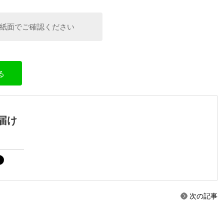
紙面でご確認ください
る
届け
次の記事