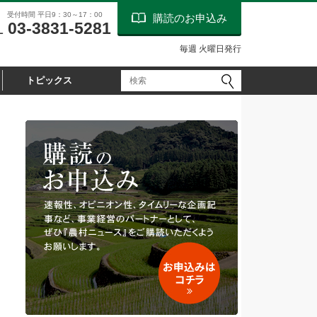
受付時間 平日9：30～17：00
購読のお申込み
03-3831-5281
L
毎週 火曜日発行
トピックス