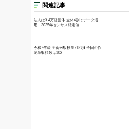
関連記事
法人は3.4万経営体 全体4割でデータ活
用 2025年センサス確定値
令和7年産 主食米収穫量718万t 全国の作
況単収指数は102