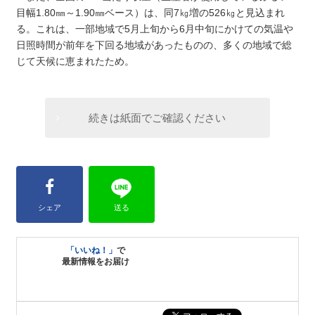
目幅1.80㎜～1.90㎜ベース）は、同7㎏増の526㎏と見込まれ
る。これは、一部地域で5月上旬から6月中旬にかけての気温や
日照時間が前年を下回る地域があったものの、多くの地域で総
じて天候に恵まれたため。
続きは紙面でご確認ください
シェア
送る
「いいね！」
で
最新情報をお届け