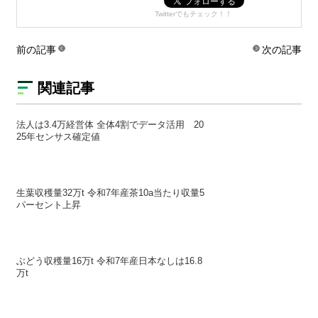
Twitterでもチェック！！
前の記事
次の記事
関連記事
法人は3.4万経営体 全体4割でデータ活用 20
25年センサス確定値
生葉収穫量32万t 令和7年産茶10a当たり収量5
パーセント上昇
ぶどう収穫量16万t 令和7年産日本なしは16.8
万t