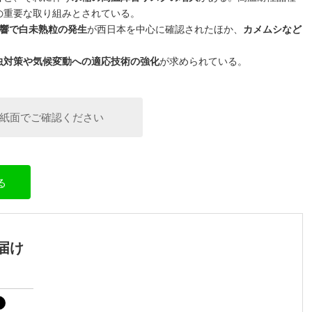
の重要な取り組みとされている。
響で白未熟粒の発生
が西日本を中心に確認されたほか、
カメムシなど
虫対策や気候変動への適応技術の強化
が求められている。
紙面でご確認ください
る
届け