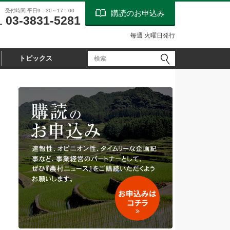
受付時間 平日9：30～17：00
購読のお申込み
03-3831-5281
L
毎週 火曜日発行
トピックス