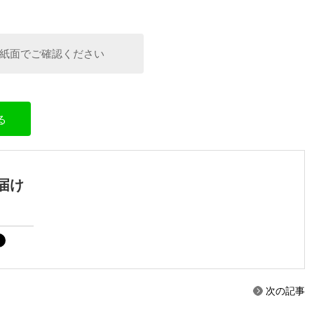
紙面でご確認ください
る
届け
次の記事