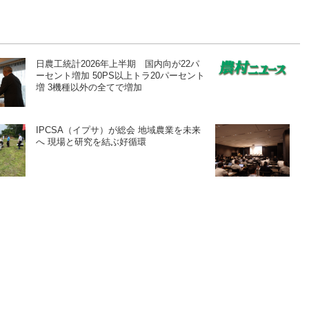
日農工統計2026年上半期 国内向が22パ
ーセント増加 50PS以上トラ20パーセント
増 3機種以外の全てで増加
IPCSA（イプサ）が総会 地域農業を未来
へ 現場と研究を結ぶ好循環