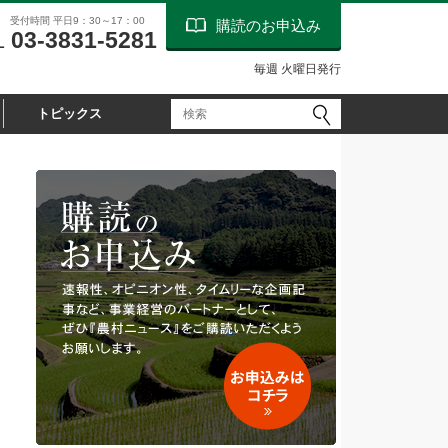
受付時間 平日9：30～17：00
購読のお申込み
03-3831-5281
L
毎週 火曜日発行
トピックス