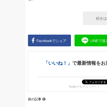
続きは
Facebookで
シェア
LINEで
送
「いいね！」
で
最新情報をお
Twitterでもチェック！！
前の記事