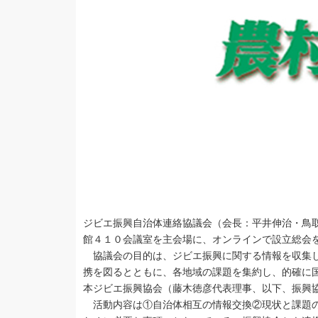
ジビエ振興自治体連絡協議会（会長：平井伸治・鳥取
館４１０会議室を主会場に、オンラインで設立総会を
協議会の目的は、ジビエ振興に関する情報を収集し
携を図るとともに、各地域の課題を集約し、的確に
本ジビエ振興協会（藤木徳彦代表理事、以下、振興協
活動内容は①自治体相互の情報交換②現状と課題の