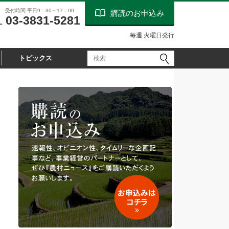
受付時間 平日9：30～17：00
購読のお申込み
03-3831-5281
L
毎週 火曜日発行
トピックス