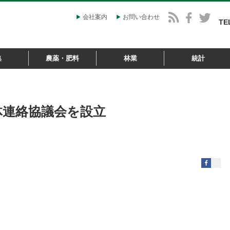
会社案内
お問い合わせ
TE
集
農薬・肥料
林業
統計
体連絡協議会を設立