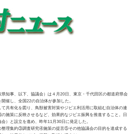
県知事、以下、協議会）は４月20日、東京・千代田区の都道府県会
開催し、全国22の自治体が参加した。
て共有化を図り、鳥獣被害対策やジビエ利活用に取組む自治体の連
国の施策に反映させるなど、効果的なジビエ振興を推進すること。日
会）と設立を進め、昨年11月30日に発足した。
整理集約③調査研究④施策の提言⑤その他協議会の目的を達成する