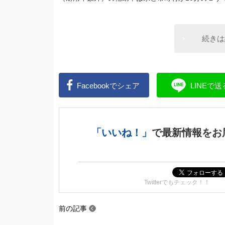
続きは
Facebookで
シェア
LINEで
送
「いいね！」
で
最新情報をお
Twitterでもチェック！！
前の記事