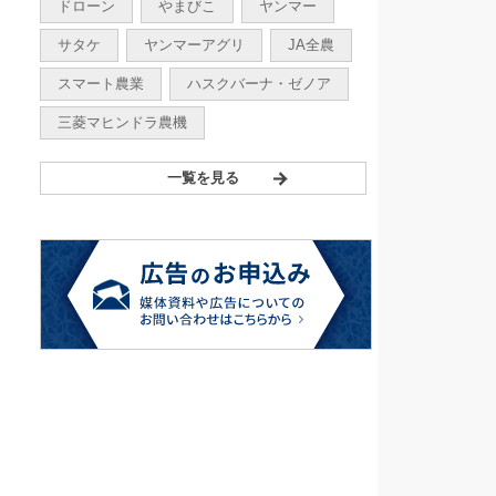
ドローン
やまびこ
ヤンマー
サタケ
ヤンマーアグリ
JA全農
スマート農業
ハスクバーナ・ゼノア
三菱マヒンドラ農機
一覧を見る