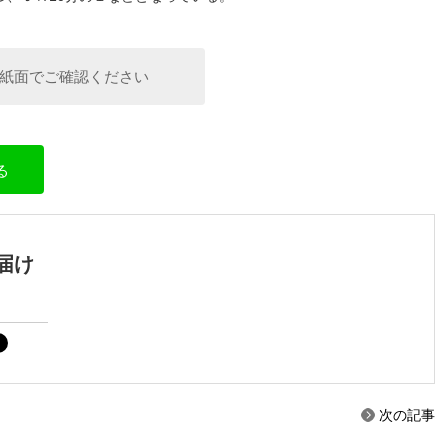
紙面でご確認ください
る
届け
次の記事