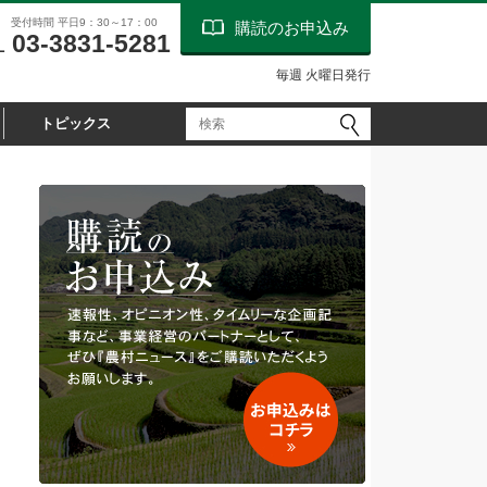
受付時間 平日9：30～17：00
購読のお申込み
03-3831-5281
L
毎週 火曜日発行
トピックス