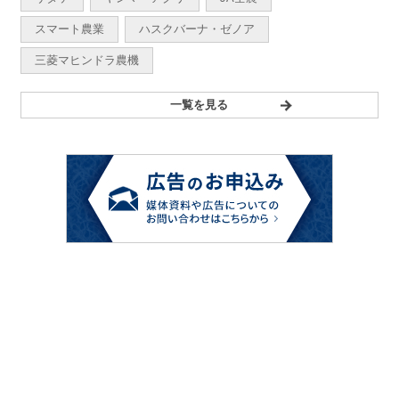
スマート農業
ハスクバーナ・ゼノア
三菱マヒンドラ農機
一覧を見る