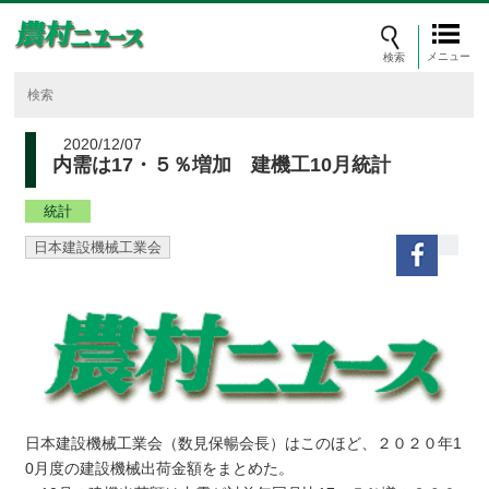
メニュー
2020/12/07
内需は17・５％増加 建機工10月統計
統計
日本建設機械工業会
日本建設機械工業会（数見保暢会長）はこのほど、２０２０年1
0月度の建設機械出荷金額をまとめた。