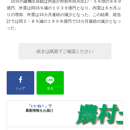
10月の建機出荷額は内需が対前年同月比17・５％増の８６９
億円、外需は同15％減の１０３９億円となり、内需は６カ月ぶ
りの増加、外需は15カ月連続の減少となった。この結果、総合
計では同２・８％減の１９０８億円で13カ月連続の減少となっ
った。
続きは紙面でご確認ください
シェア
送る
「いいね！」
で
最新情報をお届け