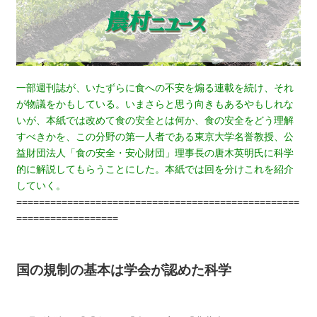
一部週刊誌が、いたずらに食への不安を煽る連載を続け、それ
が物議をかもしている。いまさらと思う向きもあるやもしれな
いが、本紙では改めて食の安全とは何か、食の安全をどう理解
すべきかを、この分野の第一人者である東京大学名誉教授、公
益財団法人「食の安全・安心財団」理事長の唐木英明氏に科学
的に解説してもらうことにした。本紙では回を分けこれを紹介
していく。
==================================================
==================
国の規制の基本は学会が認めた科学