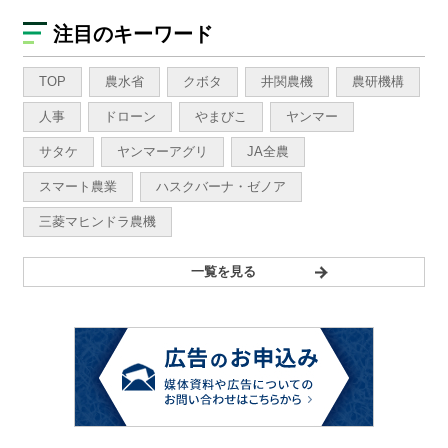
注目のキーワード
TOP
農水省
クボタ
井関農機
農研機構
人事
ドローン
やまびこ
ヤンマー
サタケ
ヤンマーアグリ
JA全農
スマート農業
ハスクバーナ・ゼノア
三菱マヒンドラ農機
一覧を見る