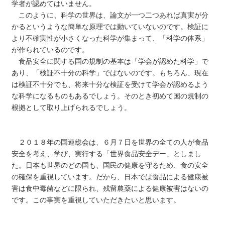
学者が認めてはいません。
このように、科学の世界は、論文が一つ二つあれば真実が分
かるというような簡単な原理では動いていないのです。検証に
より不確実性が小さくなった科学が集まって、「科学の体系」
が作られているのです。
食品安全に関する国の規制の基本は「学会が認めた科学」で
あり、「検証不十分の科学」ではないのです。もちろん、現在
は検証不十分でも、将来十分な検証を受けて学会が認めるよう
な科学になるものもあるでしょう。そのとき初めて国の規制の
根拠として取り上げられるでしょう。
２０１８年の国連総会は、６月７日を世界の全ての人が食品
安全を考え、学び、実行する「世界食品安全デー」としまし
た。日本も世界のどの国も、国民の健康を守るため、食の安全
の確保を重視しています。だから、日本では食品による健康被
害は食中毒菌などに限られ、残留農薬による健康被害はないの
です。この事実を重視していただきたいと思います。