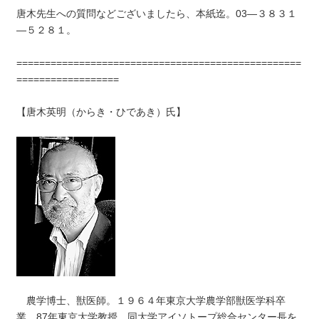
唐木先生への質問などございましたら、本紙迄。03―３８３１
―５２８１。
==================================================
==================
【唐木英明（からき・ひであき）氏】
農学博士、獣医師。１９６４年東京大学農学部獣医学科卒
業。87年東京大学教授、同大学アイソトープ総合センター長を