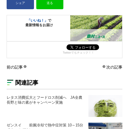
シェア
送る
「いいね！」
で
最新情報をお届け
Twitterでもチェック！！
前の記事
次の記事
関連記事
レタス消費拡大とフードロス削減へ JA全農
長野と味の素がキャンペーン実施
ゼンスイ 前腕冷却で熱中症対策 10～15分