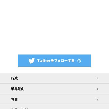
行政
業界動向
特集