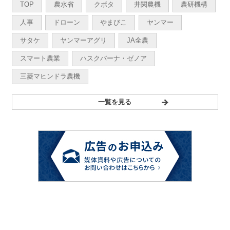
TOP
農水省
クボタ
井関農機
農研機構
人事
ドローン
やまびこ
ヤンマー
サタケ
ヤンマーアグリ
JA全農
スマート農業
ハスクバーナ・ゼノア
三菱マヒンドラ農機
一覧を見る