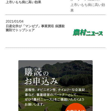
上市いもち病に高い効果
2021/01/04
日産化学が「マンゼブ」事業買収 保護殺
菌剤でトップシェア