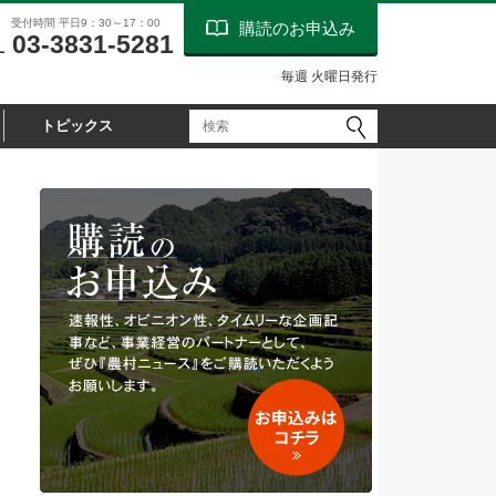
受付時間 平日9：30～17：00
購読のお申込み
03-3831-5281
L
毎週 火曜日発行
トピックス