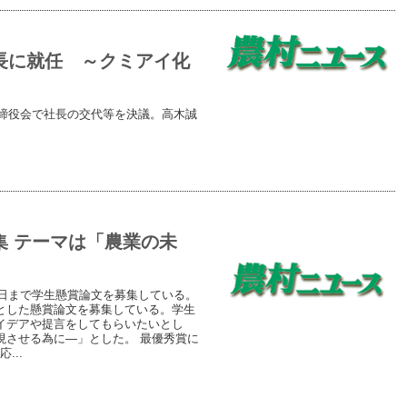
長に就任 ～クミアイ化
取締役会で社長の交代等を決議。高木誠
集 テーマは「農業の未
1日まで学生懸賞論文を募集している。
とした懸賞論文を募集している。学生
イデアや提言をしてもらいたいとし
現させる為に―」とした。 最優秀賞に
...