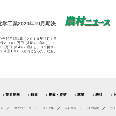
工業2020年10月期決
０年10月期決算（２０１９年11月１日
8億８０００万円（3.8％）増加し、１
０万円（8.4％）増加し、８２億８３
の９９億１６００万円となった。なお、
業界動向
特集
農薬・資材
林業
統計
ース
過去のデータ
リンク集
会社案内
採用情報
サイ