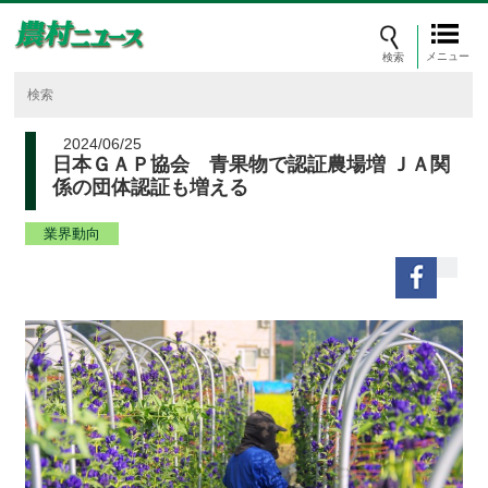
メニュー
2024/06/25
日本ＧＡＰ協会 青果物で認証農場増 ＪＡ関
係の団体認証も増える
業界動向