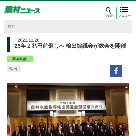
メニュー
2022/12/20
25年２兆円前倒しへ 輸出協議会が総会を開催
業界動向
輸出