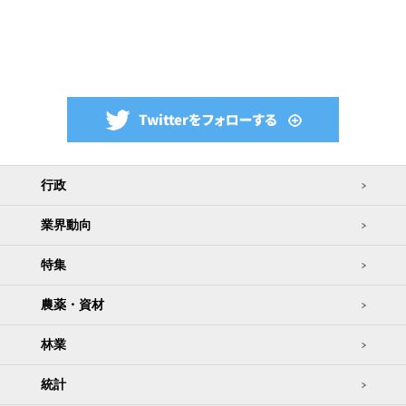
行政
業界動向
特集
農薬・資材
林業
統計