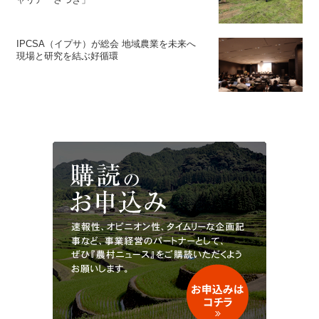
IPCSA（イプサ）が総会 地域農業を未来へ
現場と研究を結ぶ好循環