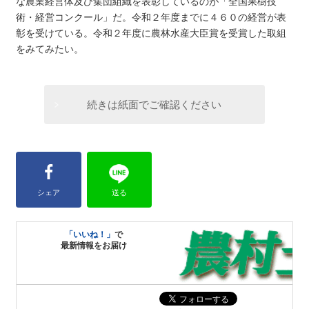
な農業経営体及び集団組織を表彰しているのが「全国果樹技
術・経営コンクール」だ。令和２年度までに４６０の経営が表
彰を受けている。令和２年度に農林水産大臣賞を受賞した取組
をみてみたい。
続きは紙面でご確認ください
シェア
送る
「いいね！」
で
最新情報をお届け