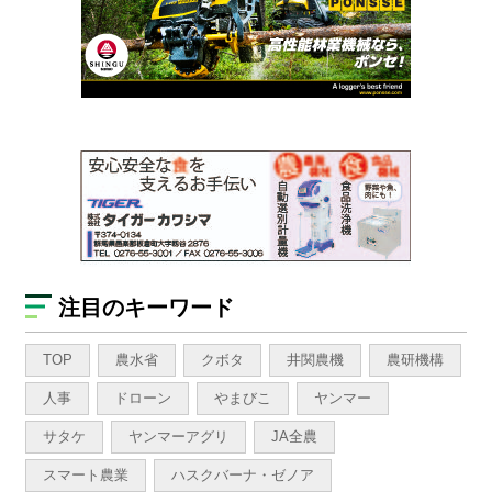
注目のキーワード
TOP
農水省
クボタ
井関農機
農研機構
人事
ドローン
やまびこ
ヤンマー
サタケ
ヤンマーアグリ
JA全農
スマート農業
ハスクバーナ・ゼノア