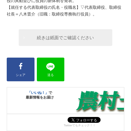
役の異動並びに役員の新体制を発表。
【就任する代表取締役の氏名・役職名】▽代表取締役、取締役
社長＝八木晋介（旧職：取締役専務執行役員）。
続きは紙面でご確認ください
シェア
送る
「いいね！」
で
最新情報をお届け
Twitterでもチェック！！