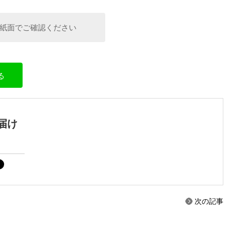
紙面でご確認ください
る
届け
次の記事