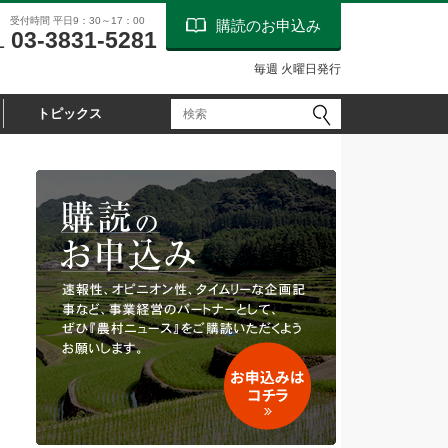
受付時間 平日9：30～17：00
購読のお申込み
03-3831-5281
L
毎週 火曜日発行
トピックス