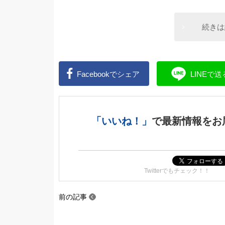
続きは
Facebookで
シェア
LINEで
送
「いいね！」
で
最新情報をお
Twitterでもチェック！！
前の記事