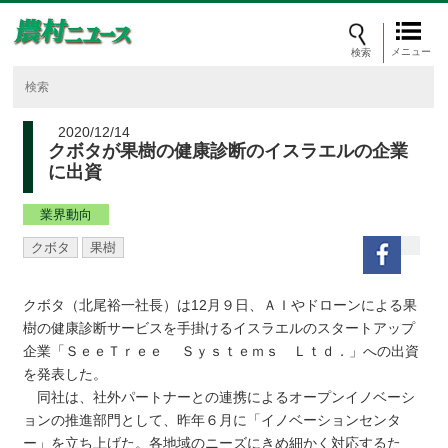
メニュー
2020/12/14
クボタが果樹の健康診断のイスラエルの企業
に出資
業界動向
クボタ
果樹
クボタ（北尾裕一社長）は12月９日、ＡＩやドローンによる果
樹の健康診断サービスを手掛けるイスラエルのスタートアップ
企業「ＳｅｅＴｒｅｅ Ｓｙｓｔｅｍｓ Ｌｔｄ．」への出資
を発表した。
同社は、社外パートナーとの連携によるオープンイノベーシ
ョンの推進部門として、昨年６月に「イノベーションセンタ
ー」を立ち上げた。各地域のニーズにきめ細かく対応するた