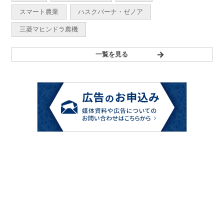
スマート農業
ハスクバーナ・ゼノア
三菱マヒンドラ農機
一覧を見る