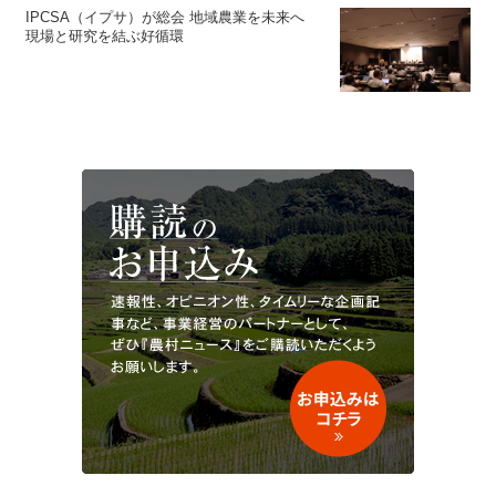
IPCSA（イプサ）が総会 地域農業を未来へ
現場と研究を結ぶ好循環