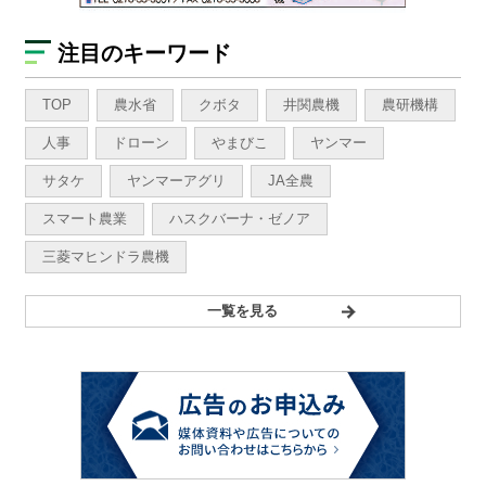
注目のキーワード
TOP
農水省
クボタ
井関農機
農研機構
人事
ドローン
やまびこ
ヤンマー
サタケ
ヤンマーアグリ
JA全農
スマート農業
ハスクバーナ・ゼノア
三菱マヒンドラ農機
一覧を見る