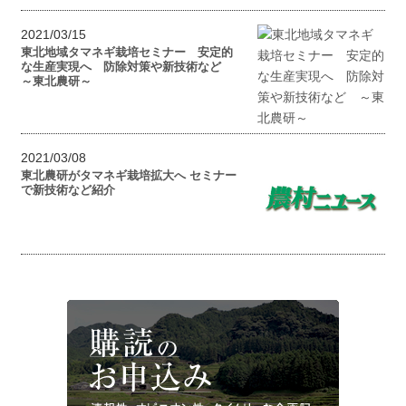
2021/03/15
東北地域タマネギ栽培セミナー 安定的
な生産実現へ 防除対策や新技術など
～東北農研～
2021/03/08
東北農研がタマネギ栽培拡大へ セミナー
で新技術など紹介