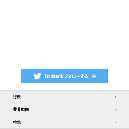
行政
業界動向
特集