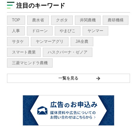
注目のキーワード
TOP
農水省
クボタ
井関農機
農研機構
人事
ドローン
やまびこ
ヤンマー
サタケ
ヤンマーアグリ
JA全農
スマート農業
ハスクバーナ・ゼノア
三菱マヒンドラ農機
一覧を見る