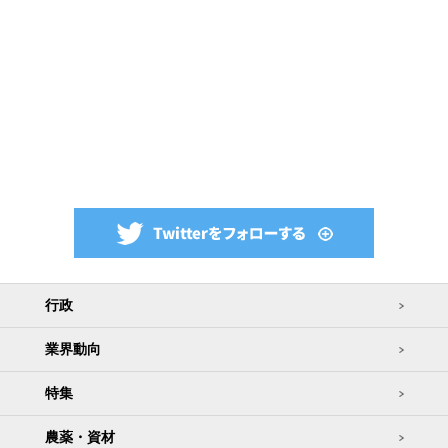
行政
業界動向
特集
農薬・資材