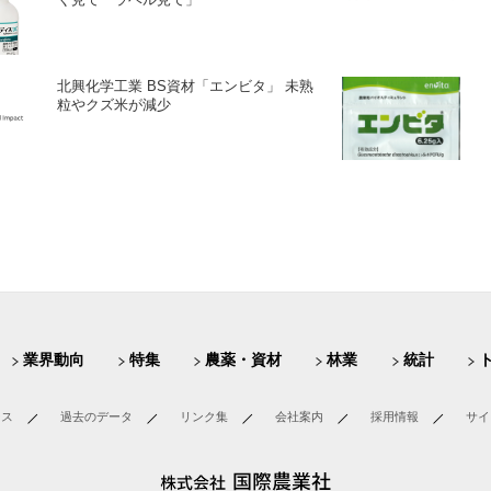
北興化学工業 BS資材「エンビタ」 未熟
粒やクズ米が減少
業界動向
特集
農薬・資材
林業
統計
ース
過去のデータ
リンク集
会社案内
採用情報
サイ