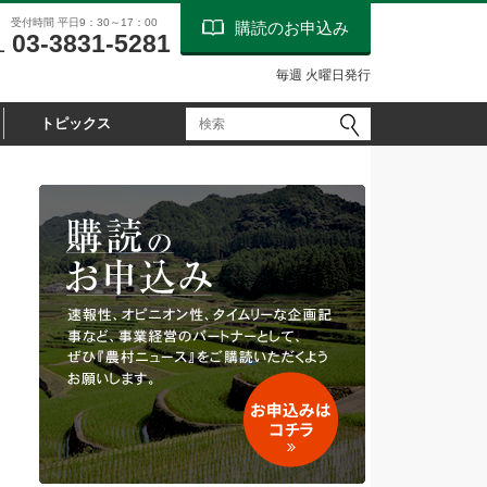
受付時間 平日9：30～17：00
購読のお申込み
03-3831-5281
L
毎週 火曜日発行
トピックス