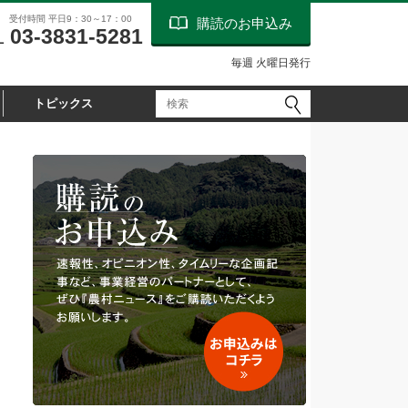
受付時間 平日9：30～17：00
購読のお申込み
03-3831-5281
L
毎週 火曜日発行
トピックス