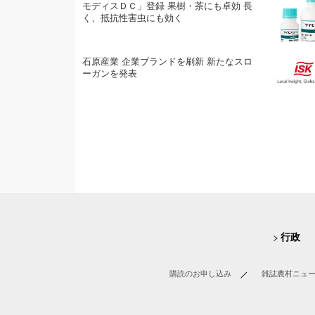
モディスＤＣ」登録 果樹・茶にも卓効 長
く、抵抗性害虫にも効く
石原産業 企業ブランドを刷新 新たなスロ
ーガンを発表
行政
購読のお申し込み
雑誌農村ニュ