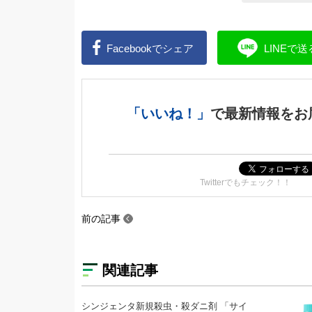
Facebookで
シェア
LINEで
送
「いいね！」
で
最新情報をお
Twitterでもチェック！！
前の記事
関連記事
シンジェンタ新規殺虫・殺ダニ剤 「サイ