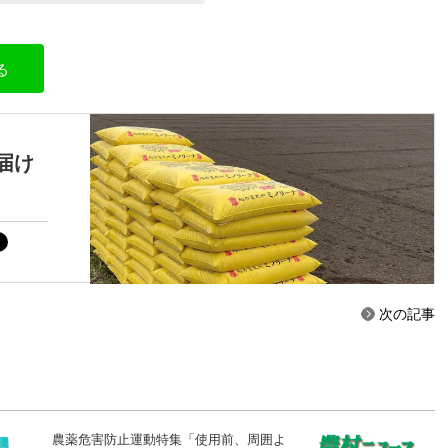
る
届け
次の記事
農薬危害防止運動特集「使用前、周囲よ