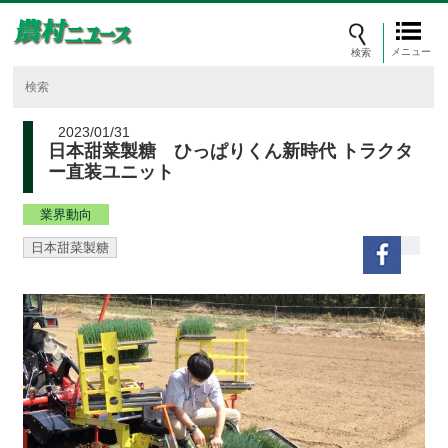
メニュー
2023/01/31
日本甜菜製糖 ひっぱりくん新時代 トラクタ
ー直装ユニット
業界動向
日本甜菜製糖