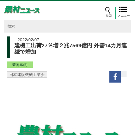
メニュー
2022/02/07
建機工出荷27％増２兆7569億円 外需14カ月連
続で増加
業界動向
日本建設機械工業会