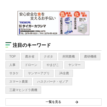
注目のキーワード
TOP
農水省
クボタ
井関農機
農研機構
人事
ドローン
やまびこ
ヤンマー
サタケ
ヤンマーアグリ
JA全農
スマート農業
ハスクバーナ・ゼノア
三菱マヒンドラ農機
一覧を見る