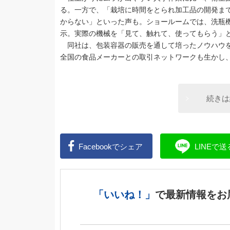
る。一方で、「栽培に時間をとられ加工品の開発ま
からない」といった声も。ショールームでは、洗瓶
示。実際の機械を「見て、触れて、使ってもらう」
同社は、包装容器の販売を通して培ったノウハウを
全国の食品メーカーとの取引ネットワークも生かし
続きは
Facebookで
シェア
LINEで
送
「いいね！」
で
最新情報をお