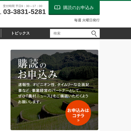
受付時間 平日9：30～17：00
購読のお申込み
03-3831-5281
L
毎週 火曜日発行
トピックス