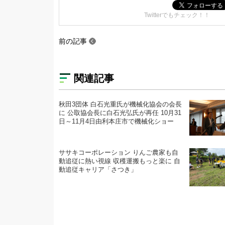
Twitterでもチェック！！
前の記事
関連記事
秋田3団体 白石光重氏が機械化協会の会長
に 公取協会長に白石光弘氏が再任 10月31
日～11月4日由利本庄市で機械化ショー
ササキコーポレーション りんご農家も自
動追従に熱い視線 収穫運搬もっと楽に 自
動追従キャリア「さつき」