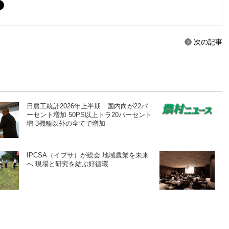
次の記事
日農工統計2026年上半期 国内向が22パ
ーセント増加 50PS以上トラ20パーセント
増 3機種以外の全てで増加
IPCSA（イプサ）が総会 地域農業を未来
へ 現場と研究を結ぶ好循環