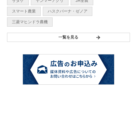
サタケ
ヤンマーアグリ
JA全農
スマート農業
ハスクバーナ・ゼノア
三菱マヒンドラ農機
一覧を見る