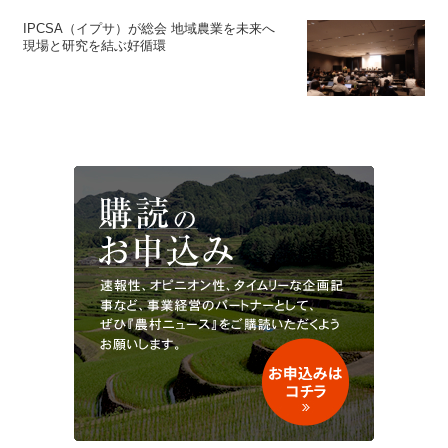
IPCSA（イプサ）が総会 地域農業を未来へ
現場と研究を結ぶ好循環