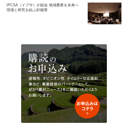
IPCSA（イプサ）が総会 地域農業を未来へ
現場と研究を結ぶ好循環