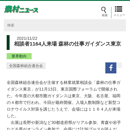
メニュー
2021/11/22
相談者1164人来場 森林の仕事ガイダンス東京
業界動向
全国森林組合連合会
全国森林組合連合会が主催する林業就業相談会「森林の仕事ガ
イダンス東京」が11月13日、東京国際フォーラムで開催され
た。今年度の大都市圏ガイダンスは東京、大阪、名古屋、福岡
の４都市で行われ、今回が最終開催。入場人数制限など新型コ
ロナウイルス対策を講じたうえで、会場には１１６４人が来場
した。
出展は長野や新潟など30都道府県がリアル参加、青森や岩手
など６県がオンライン参加で、会場には計36ブースが並んだ。