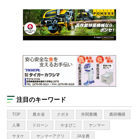
注目のキーワード
TOP
農水省
クボタ
井関農機
農研機構
人事
ドローン
やまびこ
ヤンマー
サタケ
ヤンマーアグリ
JA全農