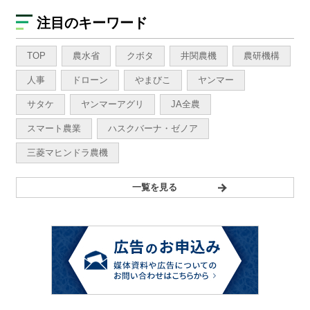
注目のキーワード
TOP
農水省
クボタ
井関農機
農研機構
人事
ドローン
やまびこ
ヤンマー
サタケ
ヤンマーアグリ
JA全農
スマート農業
ハスクバーナ・ゼノア
三菱マヒンドラ農機
一覧を見る