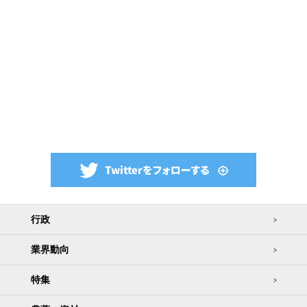
行政
業界動向
特集