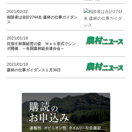
2021/02/22
相談者は合計2744名 森林の仕事ガイダン
ス
2021/01/18
目指す林業経営の姿 Ｗｅｂ形式でシン
ポ開催 ～全国森林組合連合会～
2021/01/18
森林の仕事ガイダンス１月30日