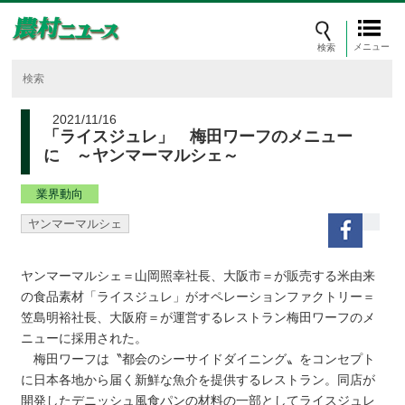
メニュー
2021/11/16
「ライスジュレ」 梅田ワーフのメニュー
に ～ヤンマーマルシェ～
業界動向
ヤンマーマルシェ
ヤンマーマルシェ＝山岡照幸社長、大阪市＝が販売する米由来
の食品素材「ライスジュレ」がオペレーションファクトリー＝
笠島明裕社長、大阪府＝が運営するレストラン梅田ワーフのメ
ニューに採用された。
梅田ワーフは〝都会のシーサイドダイニング〟をコンセプト
に日本各地から届く新鮮な魚介を提供するレストラン。同店が
開発したデニッシュ風食パンの材料の一部としてライスジュレ