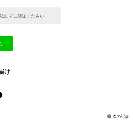
紙面でご確認ください
る
届け
次の記事