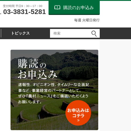
受付時間 平日9：30～17：00
購読のお申込み
03-3831-5281
L
毎週 火曜日発行
トピックス