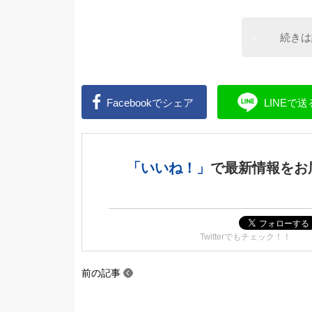
続きは
Facebookで
シェア
LINEで
送
「いいね！」
で
最新情報をお
Twitterでもチェック！！
前の記事