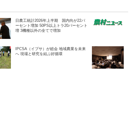
日農工統計2026年上半期 国内向が22パ
ーセント増加 50PS以上トラ20パーセント
増 3機種以外の全てで増加
IPCSA（イプサ）が総会 地域農業を未来
へ 現場と研究を結ぶ好循環