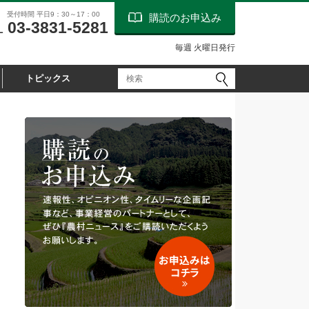
受付時間 平日9：30～17：00
購読のお申込み
03-3831-5281
L
毎週 火曜日発行
トピックス