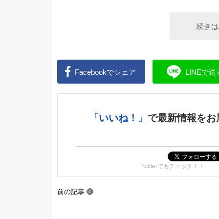
続きは
Facebookで
シェア
LINEで
送
「いいね！」
で
最新情報をお
Twitterでもチェック！！
前の記事