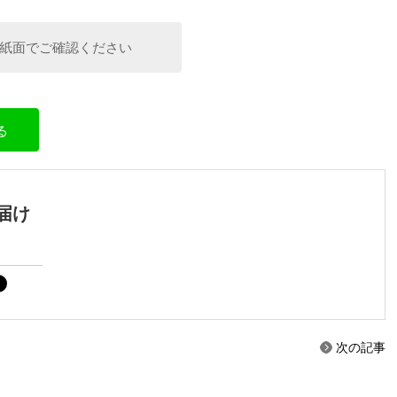
紙面でご確認ください
る
届け
次の記事