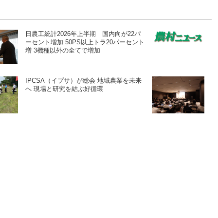
日農工統計2026年上半期 国内向が22パ
ーセント増加 50PS以上トラ20パーセント
増 3機種以外の全てで増加
IPCSA（イプサ）が総会 地域農業を未来
へ 現場と研究を結ぶ好循環