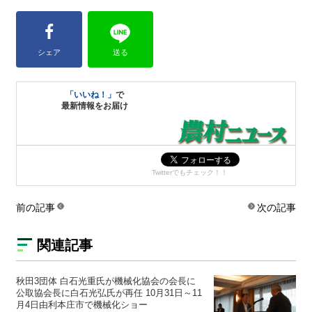
シェア
送る
「いいね！」
で
最新情報をお届け
Twitterでもチェック！！
前の記事
次の記事
関連記事
秋田3団体 白石光重氏が機械化協会の会長に
公取協会長に白石光弘氏が再任 10月31日～11
月4日由利本庄市で機械化ショー