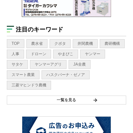
注目のキーワード
TOP
農水省
クボタ
井関農機
農研機構
人事
ドローン
やまびこ
ヤンマー
サタケ
ヤンマーアグリ
JA全農
スマート農業
ハスクバーナ・ゼノア
三菱マヒンドラ農機
一覧を見る