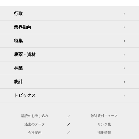
行政
業界動向
特集
農薬・資材
林業
統計
トピックス
購読のお申し込み
雑誌農村ニュース
過去のデータ
リンク集
会社案内
採用情報