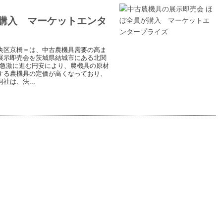
が購入 マーケットエンタ
央区京橋＝は、中古農機具需要の高ま
展示即売会を茨城県結城市にある北関
 急激に進む円安により、農機具の原材
する農機具の定価が高くなっており、
は、法...