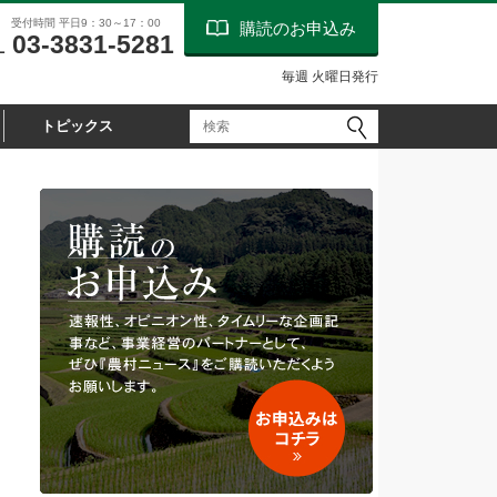
受付時間 平日9：30～17：00
購読のお申込み
03-3831-5281
L
毎週 火曜日発行
トピックス