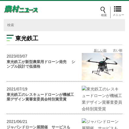
メニュー
東光鉄工
新しい順
古い順
2023/03/07
東光鉄工が新型農業用ドローン発売 シ
ンプル設計で低価格
2021/07/19
東光鉄工のレスキュードローンが機械工
業デザイン賞審査委員会特別賞受賞
2021/06/21
ジャパンドローン展開催 サービスも