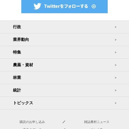
行政
業界動向
特集
農薬・資材
林業
統計
トピックス
購読のお申し込み
雑誌農村ニュース